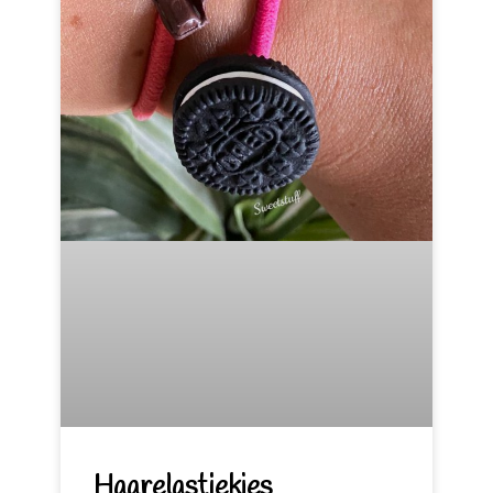
Haarelastiekjes