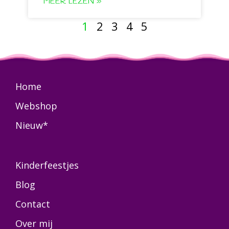
MEER LEZEN »
1
2
3
4
5
Home
Webshop
Nieuw*
Kinderfeestjes
Blog
Contact
Over mij