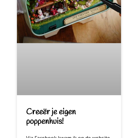
Creeër je eigen
poppenhuis!
Via Facebook kwam ik op de website