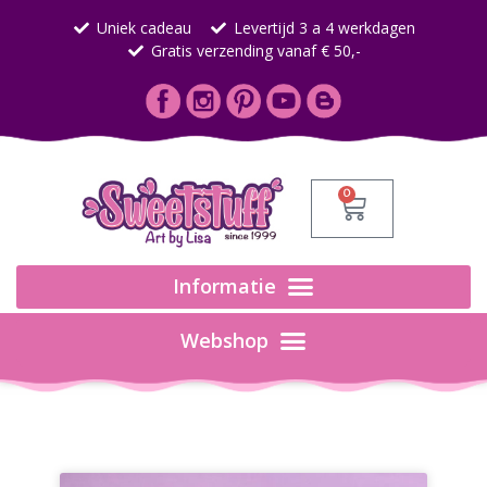
Uniek cadeau
Levertijd 3 a 4 werkdagen
Gratis verzending vanaf € 50,-
0