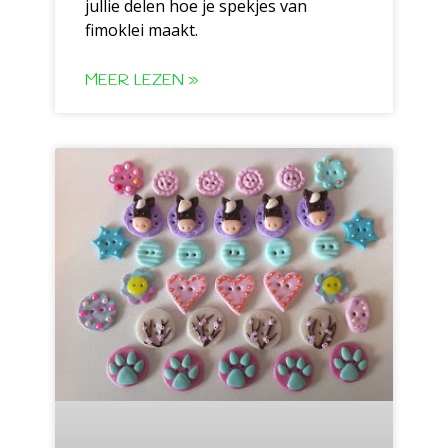
jullie delen hoe je spekjes van
fimoklei maakt.
MEER LEZEN »