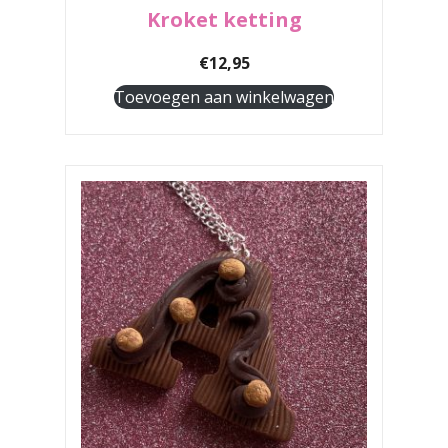
Kroket ketting
€
12,95
Toevoegen aan winkelwagen