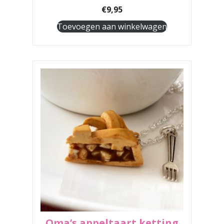
€
9,95
Toevoegen aan winkelwagen
Oma’s appeltaart ketting