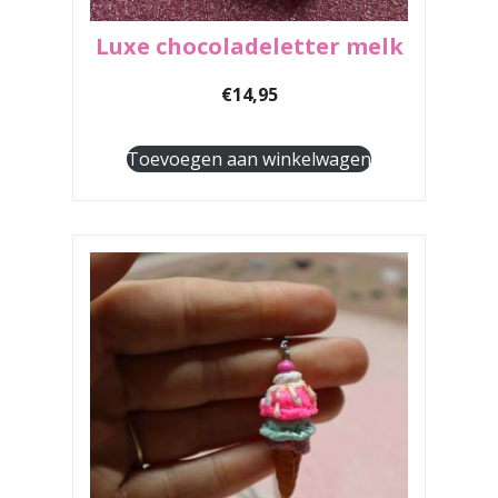
Luxe chocoladeletter melk
€
14,95
Toevoegen aan winkelwagen