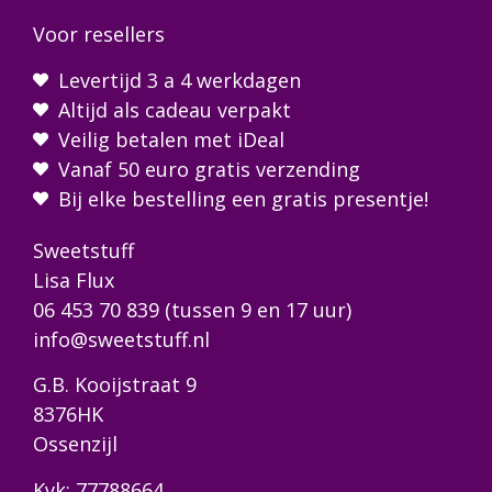
Voor resellers
Levertijd 3 a 4 werkdagen
Altijd als cadeau verpakt
Veilig betalen met iDeal
Vanaf 50 euro gratis verzending
Bij elke bestelling een gratis presentje!
Sweetstuff
Lisa Flux
06 453 70 839
(tussen 9 en 17 uur)
info@sweetstuff.nl
G.B. Kooijstraat 9
8376HK
Ossenzijl
Kvk: 77788664