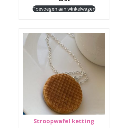
Toevoegen aan winkelwagen
Stroopwafel ketting