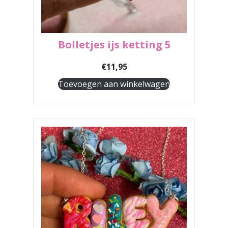
Bolletjes ijs ketting 5
€
11,95
Toevoegen aan winkelwagen