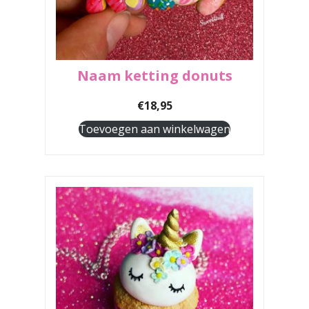
Naam ketting donuts
€
18,95
Toevoegen aan winkelwagen