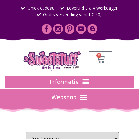
Uniek cadeau
Levertijd 3 a 4 werkdagen
Gratis verzending vanaf € 50,-
0