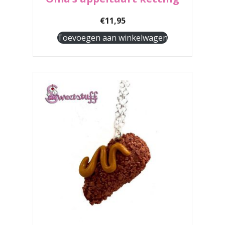
€
11,95
Toevoegen aan winkelwagen