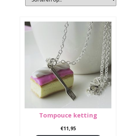
Tompouce ketting
€
11,95