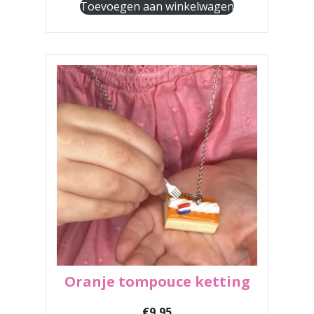
Toevoegen aan winkelwagen
Oranje tompouce ketting
€
9,95