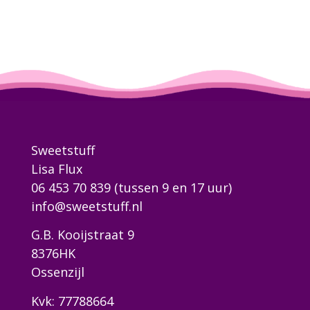
Sweetstuff
Lisa Flux
06 453 70 839
(tussen 9 en 17 uur)
info@sweetstuff.nl
G.B. Kooijstraat 9
8376HK
Ossenzijl
Kvk: 77788664