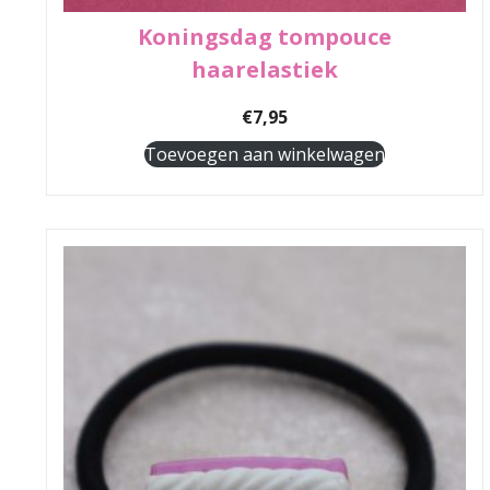
Koningsdag tompouce
haarelastiek
€
7,95
Toevoegen aan winkelwagen