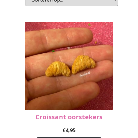
Croissant oorstekers
€
4,95