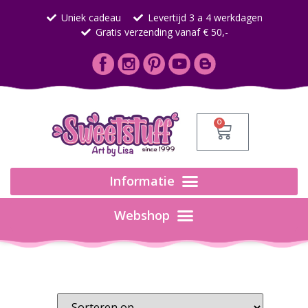
Uniek cadeau
Levertijd 3 a 4 werkdagen
Gratis verzending vanaf € 50,-
0