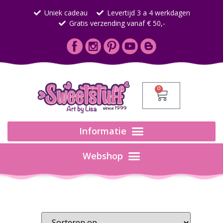
Uniek cadeau
Levertijd 3 a 4 werkdagen
Gratis verzending vanaf € 50,-
0