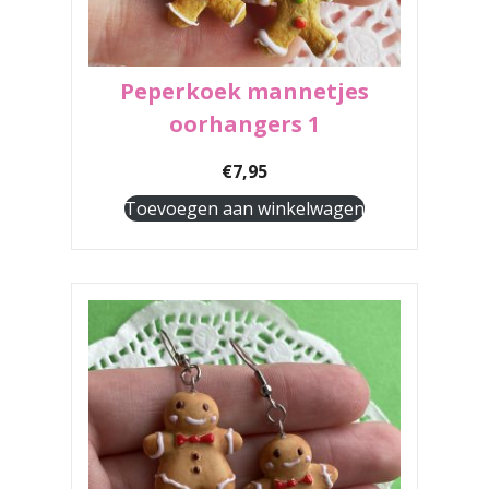
Peperkoek mannetjes
oorhangers 1
€
7,95
Toevoegen aan winkelwagen