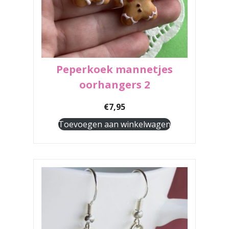
Peperkoek mannetjes
oorhangers 2
€
7,95
Toevoegen aan winkelwagen