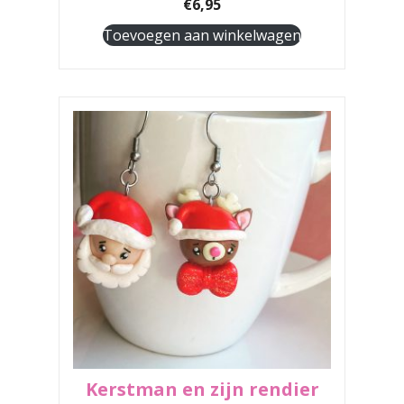
€
6,95
Toevoegen aan winkelwagen
Kerstman en zijn rendier