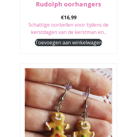
Rudolph oorhangers
€
16,99
Schattige oorbellen voor tijdens de
kerstdagen van de kerstman en...
Toevoegen aan winkelwagen