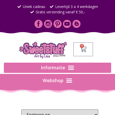
Uniek cadeau
Levertijd 3 a 4 werkdagen
Gratis verzending vanaf € 50,-
0