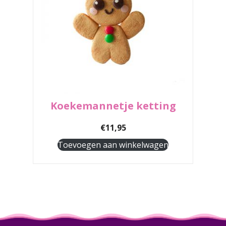
Koekemannetje ketting
€
11,95
Toevoegen aan winkelwagen