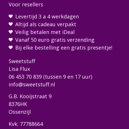
Voor resellers
Levertijd 3 a 4 werkdagen
Altijd als cadeau verpakt
Veilig betalen met iDeal
Vanaf 50 euro gratis verzending
Bij elke bestelling een gratis presentje!
Sweetstuff
Lisa Flux
06 453 70 839
(tussen 9 en 17 uur)
info@sweetstuff.nl
G.B. Kooijstraat 9
8376HK
Ossenzijl
Kvk: 77788664