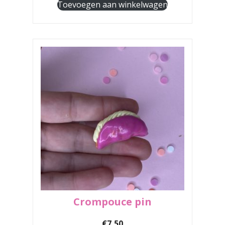
Toevoegen aan winkelwagen
Crompouce pin
€
7,50