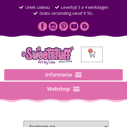
Uniek cadeau
Levertijd 3 a 4 werkdagen
Gratis verzending vanaf € 50,-
0