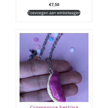
€
7,50
Toevoegen aan winkelwagen
Crompouce ketting