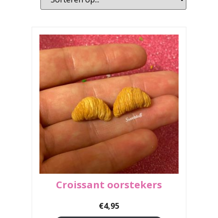
Croissant oorstekers
€
4,95