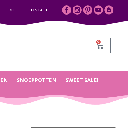
BLOG
CONTACT
0
REN
SNOEPPOTTEN
SWEET SALE!