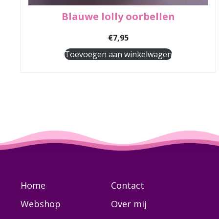
Blauwe lolly oorbellen
€
7,95
Toevoegen aan winkelwagen
Home
Contact
Webshop
Over mij