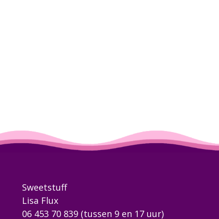
Sweetstuff
Lisa Flux
06 453 70 839
(tussen 9 en 17 uur)