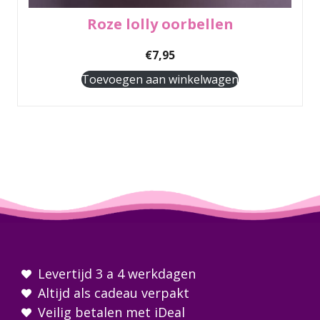
Roze lolly oorbellen
€
7,95
Toevoegen aan winkelwagen
Levertijd 3 a 4 werkdagen
Altijd als cadeau verpakt
Veilig betalen met iDeal