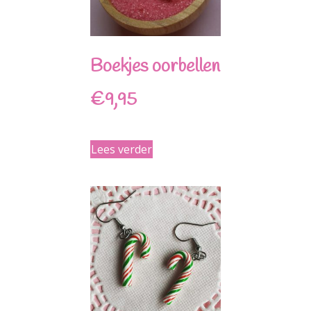
Boekjes oorbellen
€
9,95
Lees verder