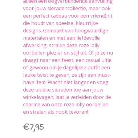
alleen een oogverblindende aanvulling
voor jouw sieradencollectie, maar ook
een perfect cadeau voor een vriend(in)
die houdt van speelse, kleurrijke
designs. Gemaakt van hoogwaardige
materialen en met een liefdevolle
afwerking, stralen deze roze lolly
oorbellen plezier en stijl uit. Of je ze nu
draagt naar een feest, een casual uitje
of gewoon om je dagelijkse outfit een
leuke twist te geven, ze zijn een must-
have item! Wacht niet langer en voeg
deze unieke sieraden toe aan jouw
winkelwagen; laat je verleiden door de
charme van onze roze lolly oorbellen
en stralen als nooit tevoren!
€
7,95