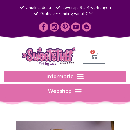
Uniek cadeau
Levertijd 3 a 4 werkdagen
Gratis verzending vanaf € 50,-
0