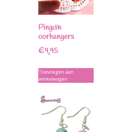
Pinguïn
oorhangers
€
9,95
Toevoegen aan
winkelwagen