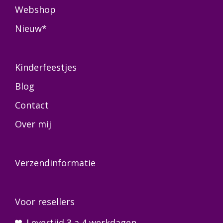
Webshop
Nieuw*
Kinderfeestjes
Blog
Contact
Over mij
Verzendinformatie
Voor resellers
Levertijd 3 a 4 werkdagen