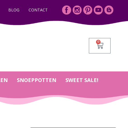
BLOG
CONTACT
0
REN
SNOEPPOTTEN
SWEET SALE!