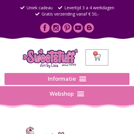
Uniek cadeau
Levertijd 3 a 4 werkdagen
Gratis verzending vanaf € 50,-
0