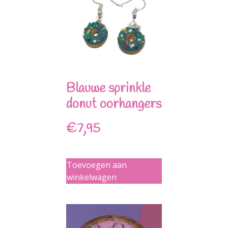
Blauwe sprinkle
donut oorhangers
€
7,95
Toevoegen aan
winkelwagen