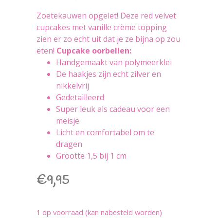
Zoetekauwen opgelet! Deze red velvet
cupcakes met vanille crème topping
zien er zo echt uit dat je ze bijna op zou
eten!
Cupcake oorbellen:
Handgemaakt van polymeerklei
De haakjes zijn echt zilver en
nikkelvrij
Gedetailleerd
Super leuk als cadeau voor een
meisje
Licht en comfortabel om te
dragen
Grootte 1,5 bij 1 cm
€
9,95
1 op voorraad (kan nabesteld worden)