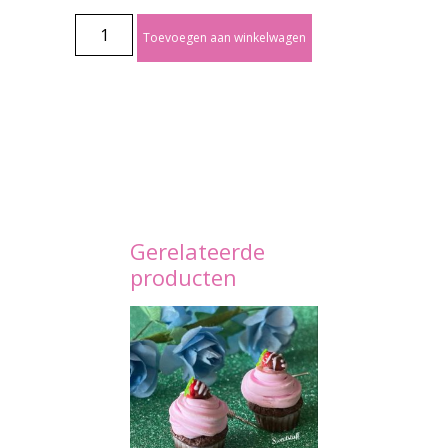
Toevoegen aan winkelwagen
Gerelateerde
producten