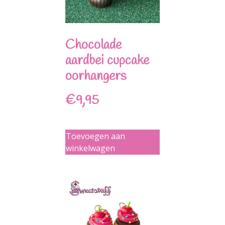
Chocolade
aardbei cupcake
oorhangers
€
9,95
Toevoegen aan
winkelwagen