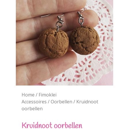
Home
/
Fimoklei
Accessoires
/
Oorbellen
/ Kruidnoot
oorbellen
Kruidnoot oorbellen