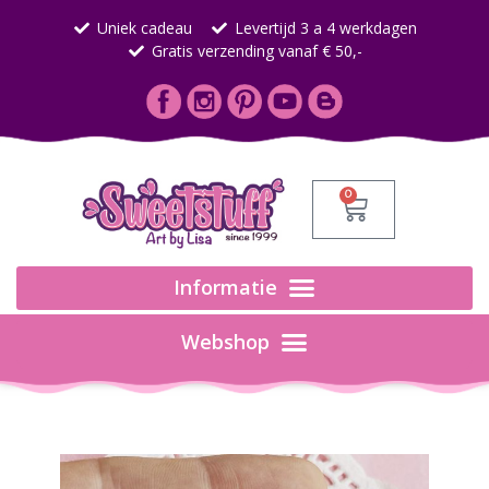
Uniek cadeau
Levertijd 3 a 4 werkdagen
Gratis verzending vanaf € 50,-
0