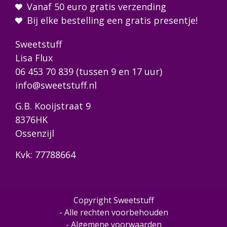
Vanaf 50 euro gratis verzending
Bij elke bestelling een gratis presentje!
Sweetstuff
Lisa Flux
06 453 70 839
(tussen 9 en 17 uur)
info@sweetstuff.nl
G.B. Kooijstraat 9
8376HK
Ossenzijl
Kvk: 77788664
Copyright Sweetstuff
- Alle rechten voorbehouden
- Algemene voorwaarden