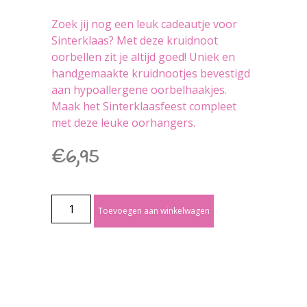
Zoek jij nog een leuk cadeautje voor
Sinterklaas? Met deze kruidnoot
oorbellen zit je altijd goed! Uniek en
handgemaakte kruidnootjes bevestigd
aan hypoallergene oorbelhaakjes.
Maak het Sinterklaasfeest compleet
met deze leuke oorhangers.
€
6,95
Toevoegen aan winkelwagen