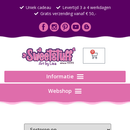
Uniek cadeau
Levertijd 3 a 4 werkdagen
Gratis verzending vanaf € 50,-
0