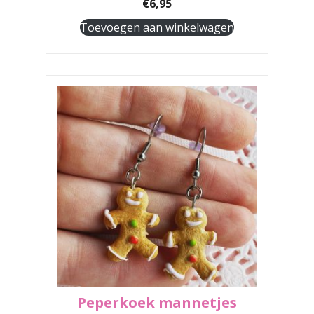
€
6,95
Toevoegen aan winkelwagen
Peperkoek mannetjes