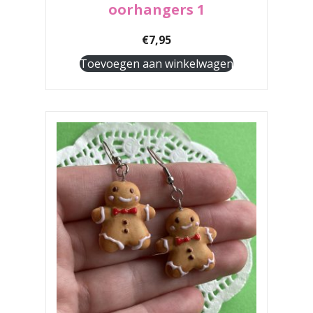
oorhangers 1
€
7,95
Toevoegen aan winkelwagen