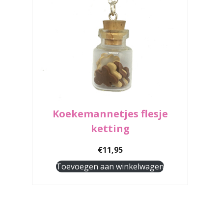
Koekemannetjes flesje
ketting
€
11,95
Toevoegen aan winkelwagen