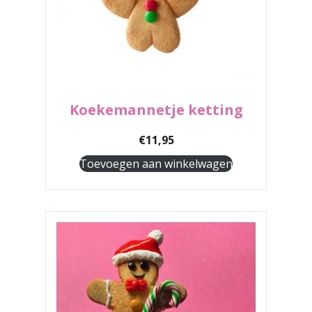
Koekemannetje ketting
€
11,95
Toevoegen aan winkelwagen