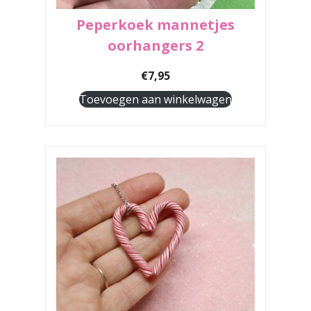
Peperkoek mannetjes
oorhangers 2
€
7,95
Toevoegen aan winkelwagen